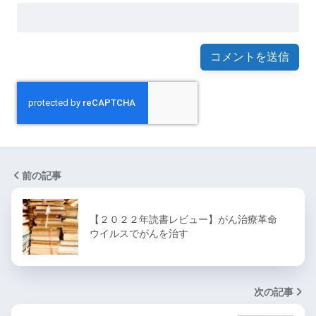
前の記事
【２０２２年読書レビュー】がん治療革命
ウイルスでがんを治す
次の記事