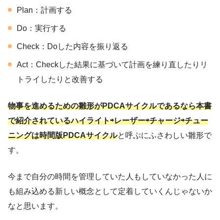
Plan：計画する
Do：実行する
Check：Doした内容を振り返る
Act：Checkした結果に基づいて計画を練り直したりリ
トライしたりと改善する
物事を進めるための雛形がPDCAサイクルであるなら本書
で紹介されているハイライト⇨レーザー⇨チャージ⇨チュー
ニングは時間
版
PDCAサイクル
と呼ぶにふさわしい雛形で
す。
今まで自分の時間を管理していた人もしていなかった人に
も組み込める新しい概念として定着していくんじゃないか
なと思います。