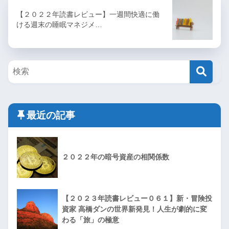
【２０２２年読書レビュー】一週間快適に働
ける週末の睡眠マネジメ…
最近の記事
２０２２年の暗号資産の相関係数
【２０２３年読書レビュー０６１】新・冒険投
資家 高橋ダンの世界新発見！人生が劇的に変
わる「旅」の極意