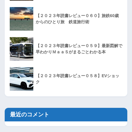
【２０２３年読書レビュー０６０】旅鉄60歳
からのひとり旅 鉄道旅行術
【２０２３年読書レビュー０５９】最新図解で
早わかりＭａａＳがまるごとわかる本
【２０２３年読書レビュー０５８】EVショッ
ク
最近のコメント