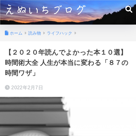
ホーム
読み物
ライフハック
【２０２０年読んでよかった本１０選】
時間術大全 人生が本当に変わる「８７の
時間ワザ」
2022年2月7日