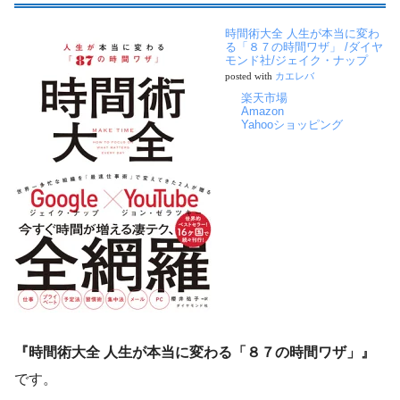
時間術大全 人生が本当に変わ
る「８７の時間ワザ」 /ダイヤ
モンド社/ジェイク・ナップ
posted with
カエレバ
楽天市場
Amazon
Yahooショッピング
『時間術大全 人生が本当に変わる「８７の時間ワザ」』
です。