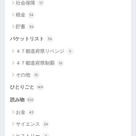
社会保障
17
税金
34
貯蓄
36
バケットリスト
36
４７都道府県リベンジ
5
４７都道府県制覇
16
その他
15
ひとりごと
149
読み物
320
お金
42
サイエンス
24
ヒストリー
6