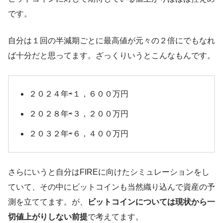
です。
自分は１回の半減期ごとに最高値が元々の２倍にでもなれ
ば十分だと思ってます。ざっくりいうとこんなもんです。
２０２４年⇨１，６００万円
２０２８年⇨３，２００万円
２０３２年⇨６，４００万円
さらにいうと自分はFIREに向けたシミュレーションをし
ていて、その中にビットコインも当然織り込んで資産の予
測を立ててます。が、
ビットコインについては現状から一
切値上がりしない前提
で考えてます。