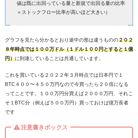
値は既に出回っている量と新規で出回る量の比率
＝ストックフロー比率が高いほど大きい）
グラフを見たら分かるとおり途中の形は違うものの
２０２
８年時点では１００万ドル（１ドル１００円とすると１億
円）
に到達していることは共通しています。
これを買いている２０２２年３月時点では日本円で１
BTC４００〜４５０万円なので今買ったら２０倍になる
ってことです。１００万円分買えば２０００万円、それこ
そ１BTC分（例えば５００万円）買っておけば億万長者
です
注意書きボックス