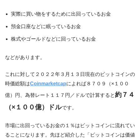
実際に買い物をするために出回っているお金
預金口座などに眠っているお金
株式やゴールドなどに回っているお金
などがあります。
これに対して２０２２年３月１３日現在のビットコインの
時価総額は
Coinmarketcap
によれば８７０９（×１００
約７４
億）円、為替レート１１７円／ドルで計算すると
（×１００億）ドル
です。
市場に出回っているお金の１％はビットコインに流れてい
ることになります。先ほど紹介した「ビットコインは価値