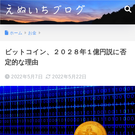
ホーム
お金
ビットコイン、２０２８年１億円説に否
定的な理由
2022年5月7日
2022年5月22日