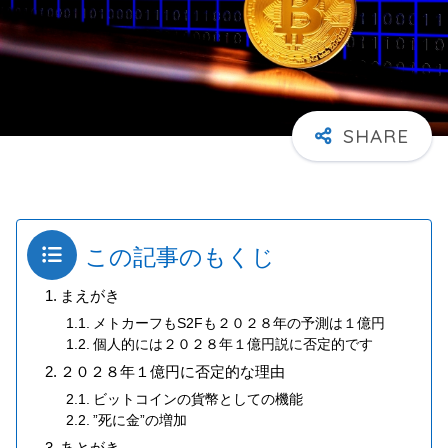
この記事のもくじ
まえがき
メトカーフもS2Fも２０２８年の予測は１億円
個人的には２０２８年１億円説に否定的です
２０２８年１億円に否定的な理由
ビットコインの貨幣としての機能
”死に金”の増加
あとがき