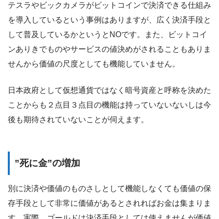
テスラやビックカメラがビットコインで決済できる仕組み
を導入しているという事例はありますが、広く決済手段と
して普及しているかというとNOです。また、ビットコイ
ンありきでものやサービスの値決めがされることもありま
せんから価値の尺度としても機能していません。
日本政府として仮想通貨ではなく暗号資産と呼称を決めた
ことからも２点目３点目の機能は持っていないないしは今
後も期待されていないことが伺えます。
”死に金”の増加
別に決済や価値のものさしとして機能しなくても価値の保
存手段として非常に価値があるとされればお金は集まりま
す。実際、ゴールドは決済手段としては使えませんが価値