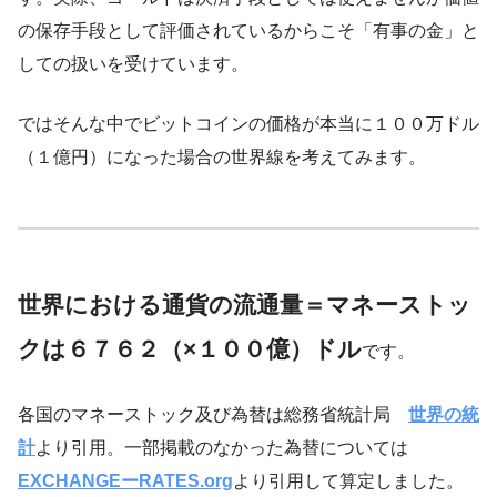
の保存手段として評価されているからこそ「有事の金」と
しての扱いを受けています。
ではそんな中でビットコインの価格が本当に１００万ドル
（１億円）になった場合の世界線を考えてみます。
世界における通貨の流通量＝マネーストッ
クは６７６２（×１００億）ドル
です。
各国のマネーストック及び為替は総務省統計局
世界の統
計
より引用。一部掲載のなかった為替については
EXCHANGEーRATES.org
より引用して算定しました。