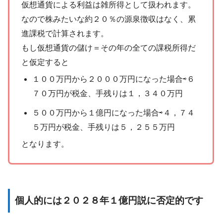
仮想通貨による利益は雑所得として扱われます。
なので株みたいな約２０％の源泉徴収はなく、累
進課税で計算されます。
もし仮想通貨の儲け＝その年の全ての課税所得だ
と仮定すると
１００万円から２０００万円になった場合⇨６
７０万円が税金、手残りは１，３４０万円
５００万円から１億円になった場合⇨４，７４
５万円が税金、手残りは５，２５５万円
となります。
個人的には２０２８年１億円説に否定的です