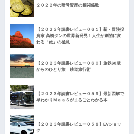
２０２２年の暗号資産の相関係数
【２０２３年読書レビュー０６１】新・冒険投
資家 高橋ダンの世界新発見！人生が劇的に変
わる「旅」の極意
【２０２３年読書レビュー０６０】旅鉄60歳
からのひとり旅 鉄道旅行術
【２０２３年読書レビュー０５９】最新図解で
早わかりＭａａＳがまるごとわかる本
【２０２３年読書レビュー０５８】EVショッ
ク