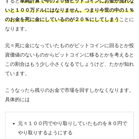
すると
単純計算で今の２０倍ビットコインにお金が流れな
いと１００万ドルにはなりません。
つまり
今世の中の１％
のお金を死に金にしているのが２０％にしてしまう
ことに
なります。
元々死に金になっていたものがビットコインに回るとか投
資価値のないものからビットコインに移るとかを考えると
この割合はもう少し小さくなるでしょうけど、たかが知れ
ています。
こうなったら残りのお金で市場を回すしかなくなります。
具体的には
元々１００円でやり取りしていたものを８０円で
やり取りするようにする