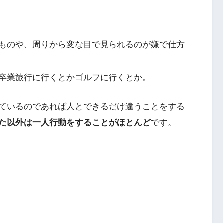
ものや、周りから変な目で見られるのが嫌で仕方
卒業旅行に行くとかゴルフに行くとか。
ているのであれば人とできるだけ違うことをする
た以外は一人行動をすることがほとんど
です。