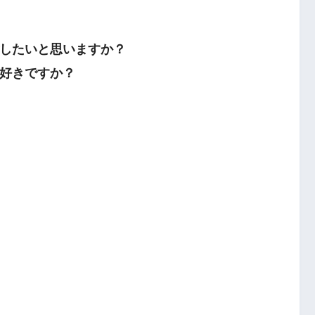
したいと思いますか？
好きですか？