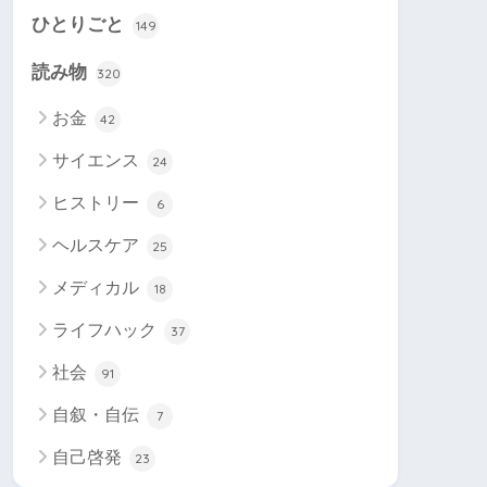
ひとりごと
149
読み物
320
お金
42
サイエンス
24
ヒストリー
6
ヘルスケア
25
メディカル
18
ライフハック
37
社会
91
自叙・自伝
7
自己啓発
23