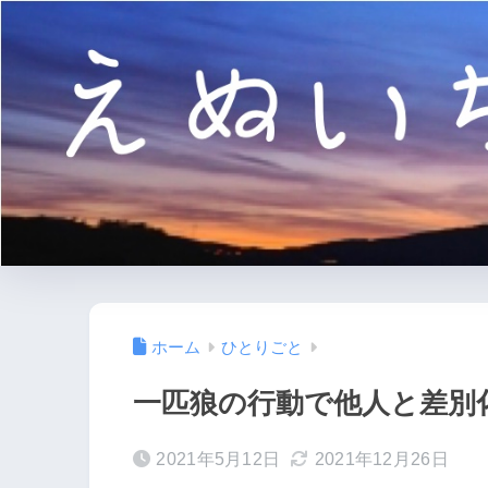
ホーム
ひとりごと
一匹狼の行動で他人と差別
2021年5月12日
2021年12月26日