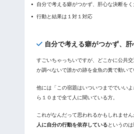
自分で考える癖がつかず、肝心な決断をく
行動と結果は１対１対応
自分で考える癖がつかず、肝
すごいちゃっちいですが、どこかに公共交
か調べないで誰かの跡を金魚の糞で動いて
他には「この宿題はいついつまででいいよ
ら１０まで全て人に聞いている方。
これがなんだって思われるかもしれません
人に自分の行動を依存している
というのは