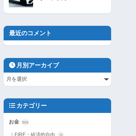
最近のコメント
月別アーカイブ
カテゴリー
お金
305
FIRE・経済的自由
21