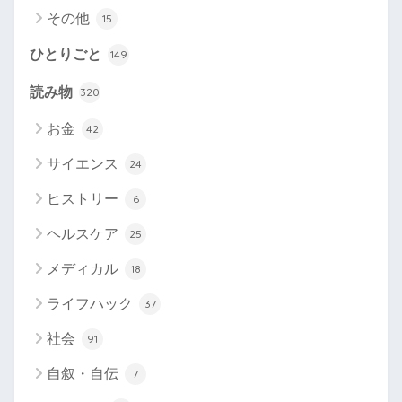
その他
15
ひとりごと
149
読み物
320
お金
42
サイエンス
24
ヒストリー
6
ヘルスケア
25
メディカル
18
ライフハック
37
社会
91
自叙・自伝
7