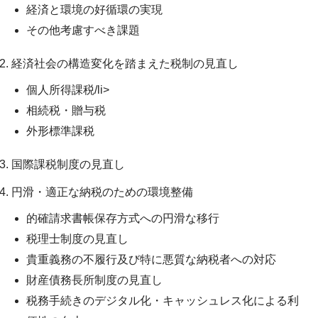
経済と環境の好循環の実現
その他考慮すべき課題
経済社会の構造変化を踏まえた税制の見直し
個人所得課税/li>
相続税・贈与税
外形標準課税
国際課税制度の見直し
円滑・適正な納税のための環境整備
的確請求書帳保存方式への円滑な移行
税理士制度の見直し
貴重義務の不履行及び特に悪質な納税者への対応
財産債務長所制度の見直し
税務手続きのデジタル化・キャッシュレス化による利