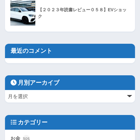
【２０２３年読書レビュー０５８】EVショッ
ク
最近のコメント
月別アーカイブ
カテゴリー
お金
305