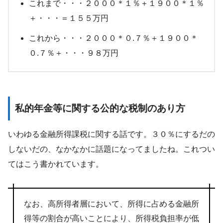
これまで・・・２０００＊１％＋１９００＊１％
＋・・・＝１５５万円
これから・・・２０００＊０.７％＋１９００＊
０.７％＋・・・９８万円
私的年金等に関する公的な税制のあり方
いわゆる金融所得課税に関する話です。３０％にするだの
しないだの、なかなかに話題になってましたね。これつい
てはこう書かれています。
なお、高所得者層において、所得に占める金融所
得等の割合が高いことにより、所得税負担率が低