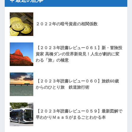
２０２２年の暗号資産の相関係数
【２０２３年読書レビュー０６１】新・冒険投
資家 高橋ダンの世界新発見！人生が劇的に変
わる「旅」の極意
【２０２３年読書レビュー０６０】旅鉄60歳
からのひとり旅 鉄道旅行術
【２０２３年読書レビュー０５９】最新図解で
早わかりＭａａＳがまるごとわかる本