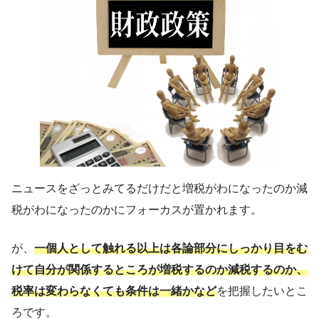
ニュースをざっとみてるだけだと増税がわになったのか減
税がわになったのかにフォーカスが置かれます。
が、
一個人として触れる以上は各論部分にしっかり目をむ
けて自分が関係するところが増税するのか減税するのか、
税率は変わらなくても条件は一緒かなど
を把握したいとこ
ろです。