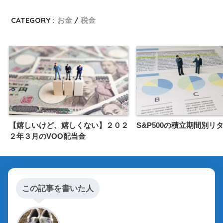
CATEGORY :
お金
税金
【嬉しいけど、嬉しくない】２０２
S&P500の積立期間別リ
２年３月のVOO配当金
この記事を書いた人