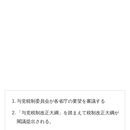
与党税制委員会が各省庁の要望を審議する
「与党税制改正大綱」を踏まえて税制改正大綱が
閣議提出される。