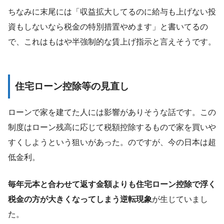
ちなみに末尾には「収益拡大してるのに給与も上げない投
資もしないなら税金の特別措置やめます」と書いてるの
で、これはもはや半強制的な賃上げ指示と言えそうです。
住宅ローン控除等の見直し
ローンで家を建てた人には影響がありそうな話です。この
制度はローン残高に応じて税額控除するもので家を買いや
すくしようという狙いがあった。のですが、今の日本は超
低金利。
毎年元本と合わせて返す金額よりも住宅ローン控除で浮く
税金の方が大きくなってしまう逆転現象
が生じていまし
た。