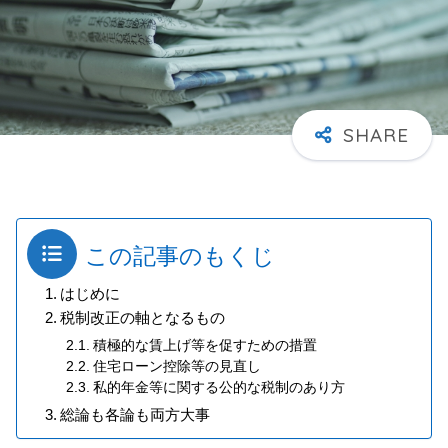
この記事のもくじ
はじめに
税制改正の軸となるもの
積極的な賃上げ等を促すための措置
住宅ローン控除等の見直し
私的年金等に関する公的な税制のあり方
総論も各論も両方大事