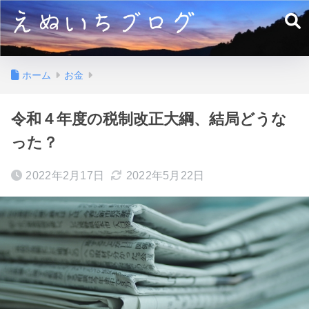
ホーム
お金
令和４年度の税制改正大綱、結局どうな
った？
2022年2月17日
2022年5月22日