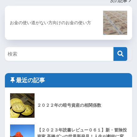
次の記事
お金の使い道がない方向けのお金の使い方
最近の記事
２０２２年の暗号資産の相関係数
【２０２３年読書レビュー０６１】新・冒険投
資家 高橋ダンの世界新発見！人生が劇的に変