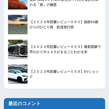
わる「旅」の極意
【２０２３年読書レビュー０６０】旅鉄60歳
からのひとり旅 鉄道旅行術
【２０２３年読書レビュー０５９】最新図解で
早わかりＭａａＳがまるごとわかる本
【２０２３年読書レビュー０５８】EVショッ
ク
最近のコメント