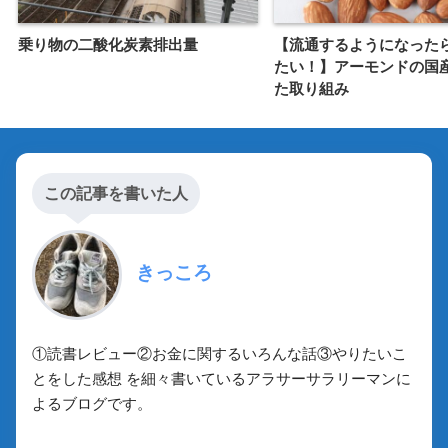
乗り物の二酸化炭素排出量
【流通するようになった
たい！】アーモンドの国
た取り組み
この記事を書いた人
きっころ
①読書レビュー②お金に関するいろんな話③やりたいこ
とをした感想 を細々書いているアラサーサラリーマンに
よるブログです。