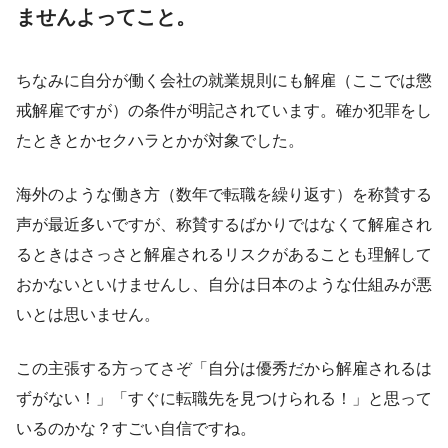
ませんよってこと。
ちなみに自分が働く会社の就業規則にも解雇（ここでは懲
戒解雇ですが）の条件が明記されています。確か犯罪をし
たときとかセクハラとかが対象でした。
海外のような働き方（数年で転職を繰り返す）を称賛する
声が最近多いですが、称賛するばかりではなくて解雇され
るときはさっさと解雇されるリスクがあることも理解して
おかないといけませんし、自分は日本のような仕組みが悪
いとは思いません。
この主張する方ってさぞ「自分は優秀だから解雇されるは
ずがない！」「すぐに転職先を見つけられる！」と思って
いるのかな？すごい自信ですね。