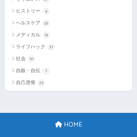
ヒストリー
6
ヘルスケア
25
メディカル
18
ライフハック
37
社会
91
自叙・自伝
7
自己啓発
23
HOME