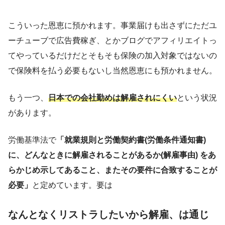
こういった恩恵に預かれます。事業届けも出さずにただユ
ーチューブで広告費稼ぎ、とかブログでアフィリエイトっ
てやっているだけだとそもそも保険の加入対象ではないの
で保険料を払う必要もないし当然恩恵にも預かれません。
もう一つ、
日本での会社勤めは解雇されにくい
という状況
があります。
労働基準法で
「就業規則と労働契約書(労働条件通知書)
に、どんなときに解雇されることがあるか(解雇事由) をあ
らかじめ示してあること、またその要件に合致することが
必要」
と定めています。要は
なんとなくリストラしたいから解雇、は通じ