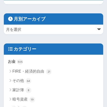
月別アーカイブ
カテゴリー
お金
305
FIRE・経済的自由
21
その他
64
家計簿
8
暗号資産
19