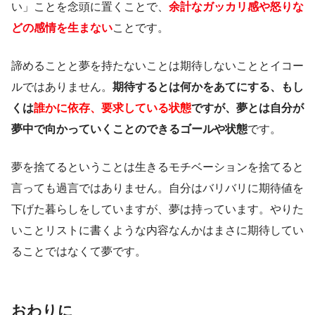
い」ことを念頭に置くことで、
余計なガッカリ感や怒りな
どの感情を生まない
ことです。
諦めることと夢を持たないことは期待しないこととイコー
ルではありません。
期待するとは何かをあてにする、もし
くは
誰かに依存、要求している状態
ですが、夢とは自分が
夢中で向かっていくことのできるゴールや状態
です。
夢を捨てるということは生きるモチベーションを捨てると
言っても過言ではありません。自分はバリバリに期待値を
下げた暮らしをしていますが、夢は持っています。やりた
いことリストに書くような内容なんかはまさに期待してい
ることではなくて夢です。
おわりに