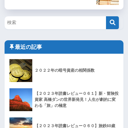
最近の記事
２０２２年の暗号資産の相関係数
【２０２３年読書レビュー０６１】新・冒険投
資家 高橋ダンの世界新発見！人生が劇的に変
わる「旅」の極意
【２０２３年読書レビュー０６０】旅鉄60歳