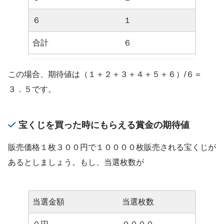
６
１
合計
６
この場合、期待値は（１＋２＋３＋４＋５＋６）/６＝
３．５です。
宝くじを買った時にもらえる賞金の期待値
販売価格１枚３００円で１００００枚販売される宝くじが
あるとしましょう。もし、当選枚数が
当選金額
当選枚数