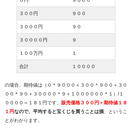
０円
９０００
３００円
９００
３０００円
９０
３００００円
９
１００万円
１
合計
１００００
の場合、期待値は（０＊９０００＋３００＊９００＋３０
００＊９０＋３００００＊９＋１００００００＊１）/１
００００＝１８１円です。
販売価格３００円＞期待値１８
１円
なので、平均すると宝くじを買うことは損
、というこ
とがわかります。