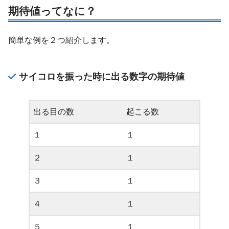
期待値ってなに？
簡単な例を２つ紹介します。
サイコロを振った時に出る数字の期待値
出る目の数
起こる数
１
１
２
１
３
１
４
１
５
１