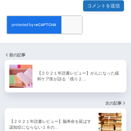
前の記事
【２０２１年読書レビュー】がんになった緩
和ケア医が語る「残り２…
次の記事
【２０２１年読書レビュー】脳寿命を延ばす
認知症にならない１８の…