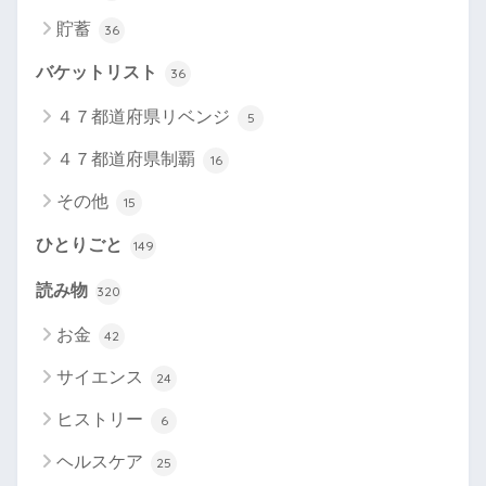
貯蓄
36
バケットリスト
36
４７都道府県リベンジ
5
４７都道府県制覇
16
その他
15
ひとりごと
149
読み物
320
お金
42
サイエンス
24
ヒストリー
6
ヘルスケア
25