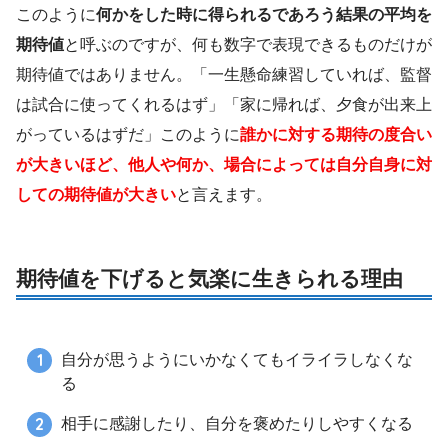
このように
何かをした時に得られるであろう結果の平均を
期待値
と呼ぶのですが、何も数字で表現できるものだけが
期待値ではありません。「一生懸命練習していれば、監督
は試合に使ってくれるはず」「家に帰れば、夕食が出来上
がっているはずだ」このように
誰かに対する期待の度合い
が大きいほど、他人や何か、場合によっては自分自身に対
しての期待値が大きい
と言えます。
期待値を下げると気楽に生きられる理由
自分が思うようにいかなくてもイライラしなくな
る
相手に感謝したり、自分を褒めたりしやすくなる