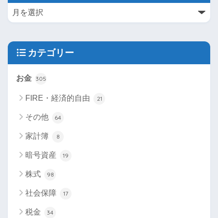
カテゴリー
お金
305
FIRE・経済的自由
21
その他
64
家計簿
8
暗号資産
19
株式
98
社会保障
17
税金
34