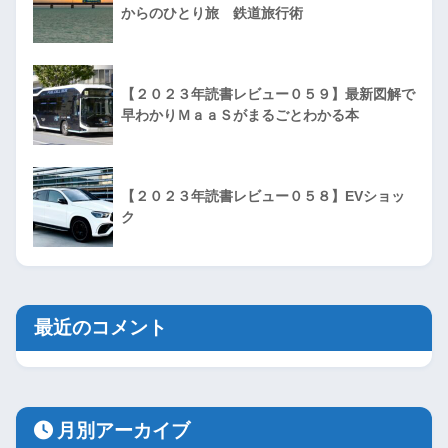
からのひとり旅 鉄道旅行術
【２０２３年読書レビュー０５９】最新図解で
早わかりＭａａＳがまるごとわかる本
【２０２３年読書レビュー０５８】EVショッ
ク
最近のコメント
月別アーカイブ