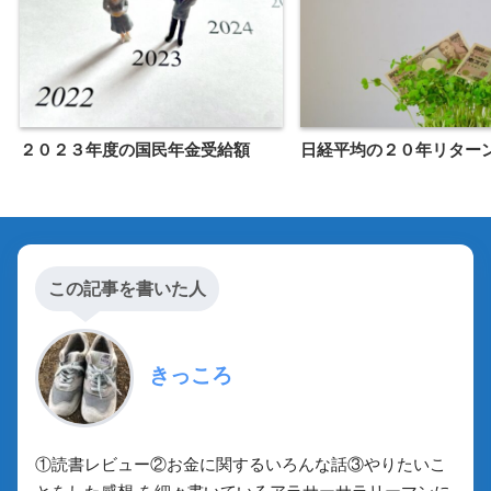
２０２３年度の国民年金受給額
日経平均の２０年リター
この記事を書いた人
きっころ
①読書レビュー②お金に関するいろんな話③やりたいこ