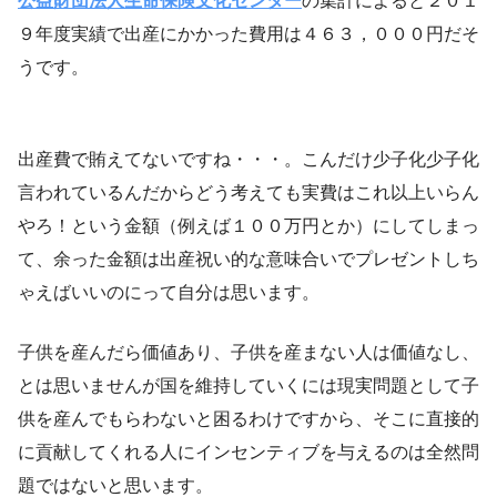
公益財団法人生命保険文化センター
の集計によると２０１
９年度実績で出産にかかった費用は４６３，０００円だそ
うです。
出産費で賄えてないですね・・・。こんだけ少子化少子化
言われているんだからどう考えても実費はこれ以上いらん
やろ！という金額（例えば１００万円とか）にしてしまっ
て、余った金額は出産祝い的な意味合いでプレゼントしち
ゃえばいいのにって自分は思います。
子供を産んだら価値あり、子供を産まない人は価値なし、
とは思いませんが国を維持していくには現実問題として子
供を産んでもらわないと困るわけですから、そこに直接的
に貢献してくれる人にインセンティブを与えるのは全然問
題ではないと思います。