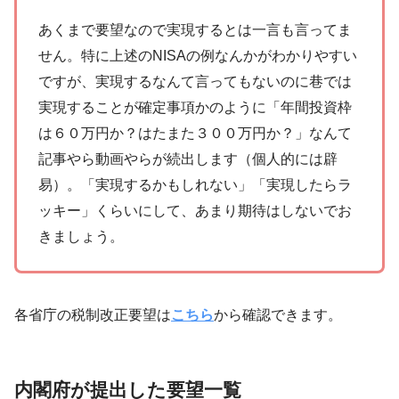
あくまで要望なので実現するとは一言も言ってま
せん。特に上述のNISAの例なんかがわかりやすい
ですが、実現するなんて言ってもないのに巷では
実現することが確定事項かのように「年間投資枠
は６０万円か？はたまた３００万円か？」なんて
記事やら動画やらが続出します（個人的には辟
易）。「実現するかもしれない」「実現したらラ
ッキー」くらいにして、あまり期待はしないでお
きましょう。
各省庁の税制改正要望は
こちら
から確認できます。
内閣府が提出した要望一覧