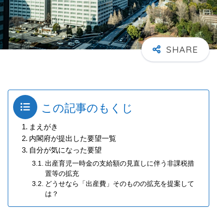
この記事のもくじ
まえがき
内閣府が提出した要望一覧
自分が気になった要望
出産育児一時金の支給額の見直しに伴う非課税措
置等の拡充
どうせなら「出産費」そのものの拡充を提案して
は？