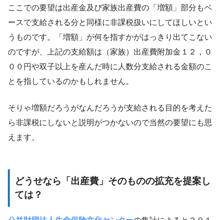
ここでの要望は出産金及び家族出産費の「増額」部分もベ
ースで支給される分と同様に非課税扱いにしてほしいとい
うものです。「増額」が何を指すかがはっきり出てこない
のですが、上記の支給額は（家族）出産費附加金１２，０
００円や双子以上を産んだ時に人数分支給される金額のこ
とを指しているのかもしれません。
そりゃ増額だろうがなんだろうが支給される目的を考えた
ら非課税にしないと説明がつかないので当然の要望にも思
えます。
どうせなら「出産費」そのものの拡充を提案し
ては？