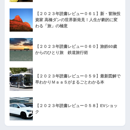
【２０２３年読書レビュー０６１】新・冒険投
資家 高橋ダンの世界新発見！人生が劇的に変
わる「旅」の極意
【２０２３年読書レビュー０６０】旅鉄60歳
からのひとり旅 鉄道旅行術
【２０２３年読書レビュー０５９】最新図解で
早わかりＭａａＳがまるごとわかる本
【２０２３年読書レビュー０５８】EVショッ
ク