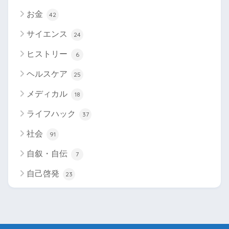
お金
42
サイエンス
24
ヒストリー
6
ヘルスケア
25
メディカル
18
ライフハック
37
社会
91
自叙・自伝
7
自己啓発
23