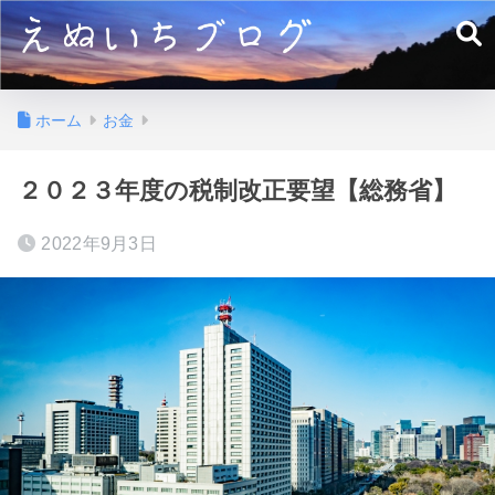
ホーム
お金
２０２３年度の税制改正要望【総務省】
2022年9月3日