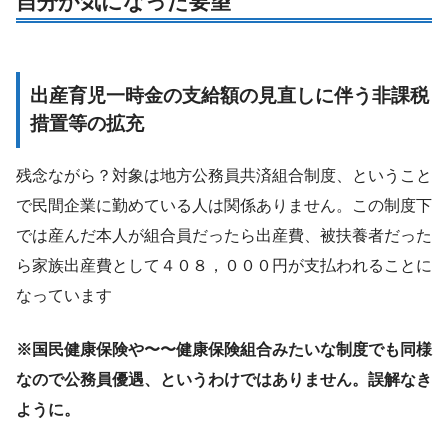
自分が気になった要望
出産育児一時金の支給額の見直しに伴う非課税
措置等の拡充
残念ながら？対象は地方公務員共済組合制度、ということ
で民間企業に勤めている人は関係ありません。この制度下
では産んだ本人が組合員だったら出産費、被扶養者だった
ら家族出産費として４０８，０００円が支払われることに
なっています
※国民健康保険や〜〜健康保険組合みたいな制度でも同様
なので公務員優遇、というわけではありません。誤解なき
ように。