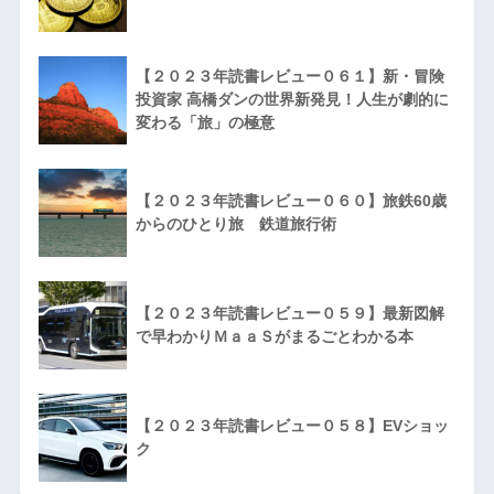
【２０２３年読書レビュー０６１】新・冒険
投資家 高橋ダンの世界新発見！人生が劇的に
変わる「旅」の極意
【２０２３年読書レビュー０６０】旅鉄60歳
からのひとり旅 鉄道旅行術
【２０２３年読書レビュー０５９】最新図解
で早わかりＭａａＳがまるごとわかる本
【２０２３年読書レビュー０５８】EVショッ
ク