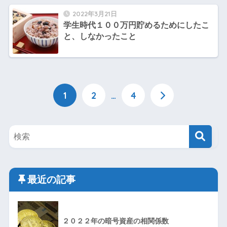
2022年3月21日
学生時代１００万円貯めるためにしたこ
と、しなかったこと
1
2
…
4
最近の記事
２０２２年の暗号資産の相関係数