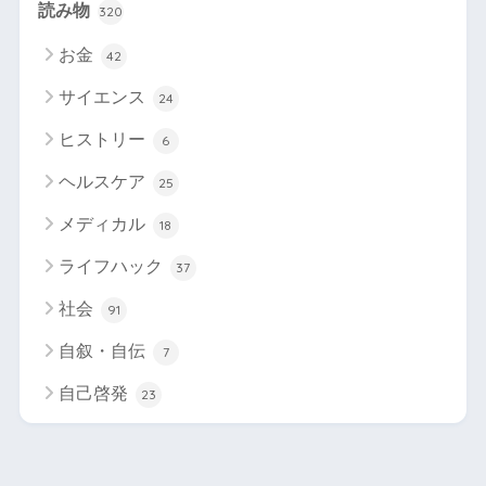
読み物
320
お金
42
サイエンス
24
ヒストリー
6
ヘルスケア
25
メディカル
18
ライフハック
37
社会
91
自叙・自伝
7
自己啓発
23