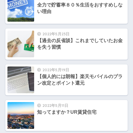
全力で貯蓄率８０％生活をおすすめしな
い理由
2022年5月23日
【過去の反省談】これまでしていたお金
を失う習慣
2022年5月19日
【個人的には朗報】楽天モバイルのプラ
ン改定とポイント還元
2022年5月11日
知ってますか？UR賃貸住宅