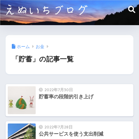
ホーム
お金
「貯蓄」の記事一覧
2022年7月30日
貯蓄率の段階的引き上げ
2022年7月28日
公共サービスを使う支出削減