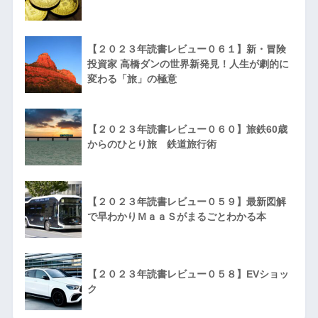
【２０２３年読書レビュー０６１】新・冒険
投資家 高橋ダンの世界新発見！人生が劇的に
変わる「旅」の極意
【２０２３年読書レビュー０６０】旅鉄60歳
からのひとり旅 鉄道旅行術
【２０２３年読書レビュー０５９】最新図解
で早わかりＭａａＳがまるごとわかる本
【２０２３年読書レビュー０５８】EVショッ
ク