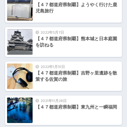
【４７都道府県制覇】ようやく行けた鹿
児島旅行
2022年3月7日
【４７都道府県制覇】熊本城と日本庭園
を訪ねる
2022年1月31日
【４７都道府県制覇】吉野ヶ里遺跡を散
策する佐賀の旅
2021年11月28日
【４７都道府県制覇】東九州と一瞬福岡