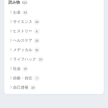
読み物
320
お金
42
サイエンス
24
ヒストリー
6
ヘルスケア
25
メディカル
18
ライフハック
37
社会
91
自叙・自伝
7
自己啓発
23