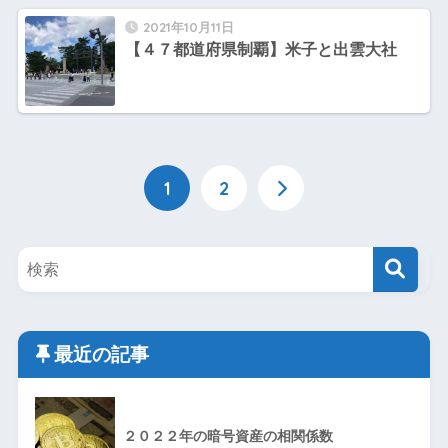
2021年10月11日
【４７都道府県制覇】米子と出雲大社
1
2
最近の記事
２０２２年の暗号資産の相関係数