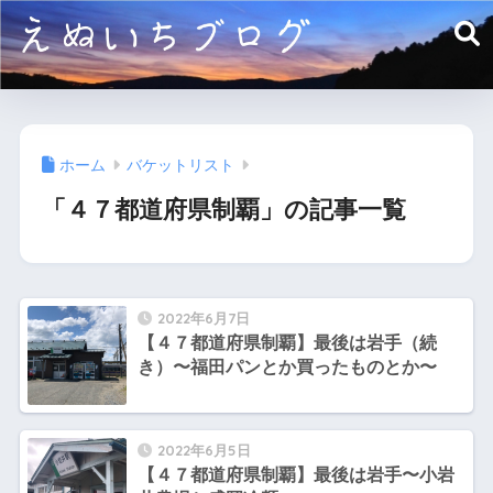
ホーム
バケットリスト
「４７都道府県制覇」の記事一覧
2022年6月7日
【４７都道府県制覇】最後は岩手（続
き）〜福田パンとか買ったものとか〜
2022年6月5日
【４７都道府県制覇】最後は岩手〜小岩