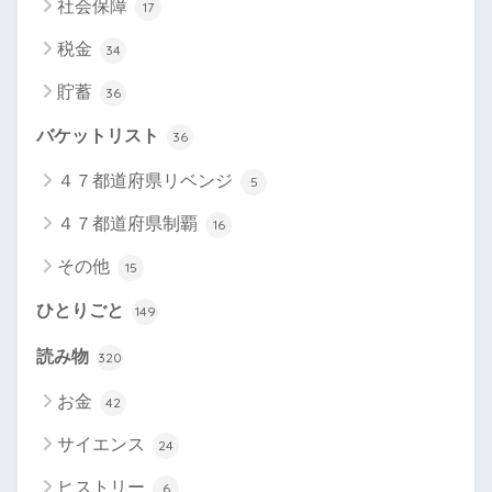
社会保障
17
税金
34
貯蓄
36
バケットリスト
36
４７都道府県リベンジ
5
４７都道府県制覇
16
その他
15
ひとりごと
149
読み物
320
お金
42
サイエンス
24
ヒストリー
6