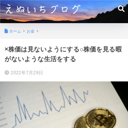
ホーム
お金
×株価は見ないようにする○株価を見る暇
がないような生活をする
2022年7月29日