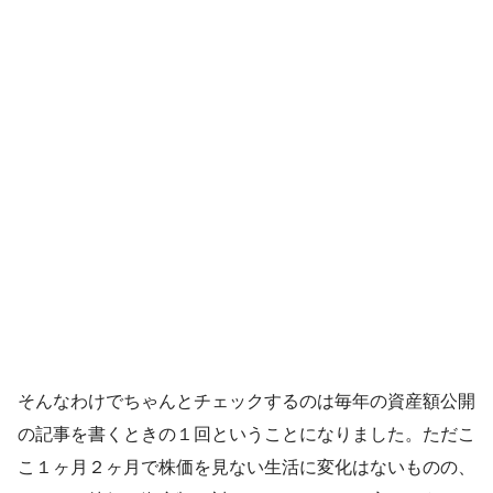
そんなわけでちゃんとチェックするのは毎年の資産額公開
の記事を書くときの１回ということになりました。ただこ
こ１ヶ月２ヶ月で株価を見ない生活に変化はないものの、