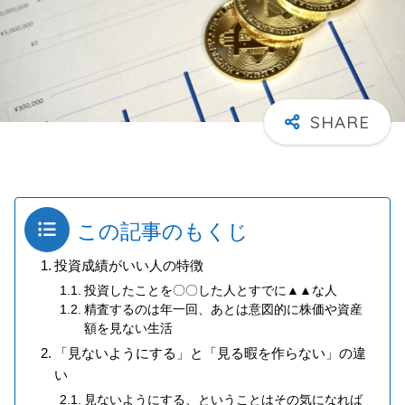
この記事のもくじ
投資成績がいい人の特徴
投資したことを〇〇した人とすでに▲▲な人
精査するのは年一回、あとは意図的に株価や資産
額を見ない生活
「見ないようにする」と「見る暇を作らない」の違
い
見ないようにする、ということはその気になれば