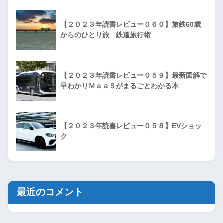
【２０２３年読書レビュー０６０】旅鉄60歳
からのひとり旅 鉄道旅行術
【２０２３年読書レビュー０５９】最新図解で
早わかりＭａａＳがまるごとわかる本
【２０２３年読書レビュー０５８】EVショッ
ク
最近のコメント