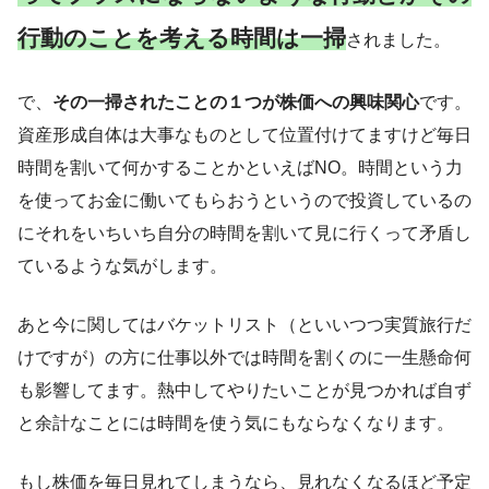
行動のことを考える時間は一掃
されました。
で、
その一掃されたことの１つが株価への興味関心
です。
資産形成自体は大事なものとして位置付けてますけど毎日
時間を割いて何かすることかといえばNO。時間という力
を使ってお金に働いてもらおうというので投資しているの
にそれをいちいち自分の時間を割いて見に行くって矛盾し
ているような気がします。
あと今に関してはバケットリスト（といいつつ実質旅行だ
けですが）の方に仕事以外では時間を割くのに一生懸命何
も影響してます。熱中してやりたいことが見つかれば自ず
と余計なことには時間を使う気にもならなくなります。
もし株価を毎日見れてしまうなら、見れなくなるほど予定