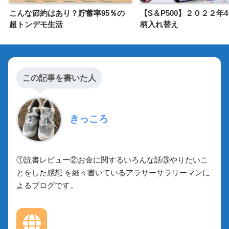
こんな節約はあり？貯蓄率95％の
【S＆P500】２０２２年
超トンデモ生活
柄入れ替え
この記事を書いた人
きっころ
①読書レビュー②お金に関するいろんな話③やりたいこ
とをした感想 を細々書いているアラサーサラリーマンに
よるブログです。