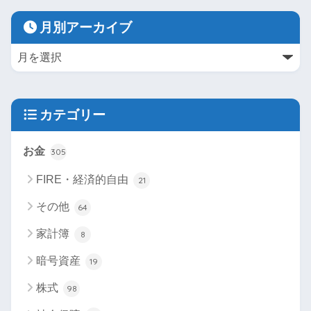
月別アーカイブ
カテゴリー
お金
305
FIRE・経済的自由
21
その他
64
家計簿
8
暗号資産
19
株式
98