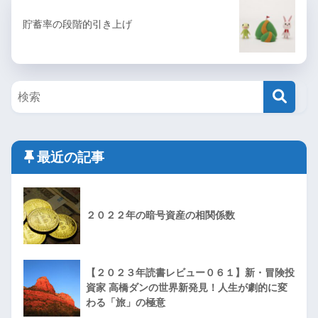
貯蓄率の段階的引き上げ
最近の記事
２０２２年の暗号資産の相関係数
【２０２３年読書レビュー０６１】新・冒険投
資家 高橋ダンの世界新発見！人生が劇的に変
わる「旅」の極意