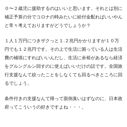
０〜２歳児に援助するのはいいと思います。それとは別に
補正予算の分でコロナの時みたいに給付金配ればいいやん
と常々考えておりますがどうでしょうか？
１人１万円につきザクっと１.２兆円かかりますが１０万
円でも１２兆円です。その上で生活に困っている人は生活
費の補填にすればいいんだし、生活に余裕があるなら経済
をグルングルン回すのに使えばいいだけの話です。全国旅
行支援なんて絞ったことをしなくても回るべきところに回
るでしょう。
条件付きの支援なんて帰って面倒臭いはずなのに、日本政
府ってこういうの好きですよね・・・。