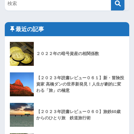
最近の記事
２０２２年の暗号資産の相関係数
【２０２３年読書レビュー０６１】新・冒険投
資家 高橋ダンの世界新発見！人生が劇的に変
わる「旅」の極意
【２０２３年読書レビュー０６０】旅鉄60歳
からのひとり旅 鉄道旅行術