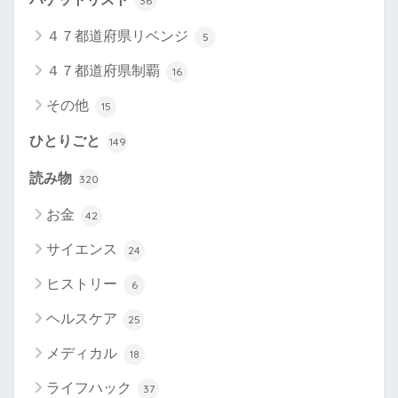
36
４７都道府県リベンジ
5
４７都道府県制覇
16
その他
15
ひとりごと
149
読み物
320
お金
42
サイエンス
24
ヒストリー
6
ヘルスケア
25
メディカル
18
ライフハック
37