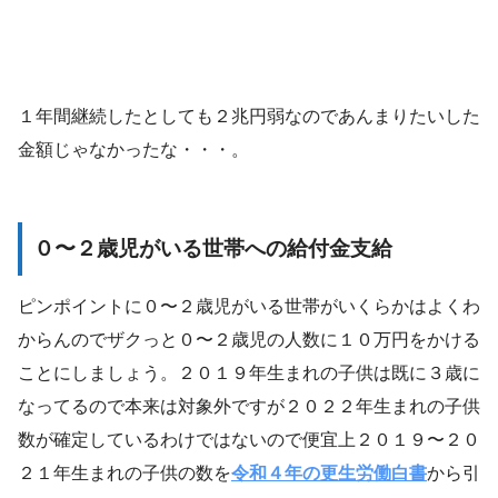
１年間継続したとしても２兆円弱なのであんまりたいした
金額じゃなかったな・・・。
０〜２歳児がいる世帯への給付金支給
ピンポイントに０〜２歳児がいる世帯がいくらかはよくわ
からんのでザクっと０〜２歳児の人数に１０万円をかける
ことにしましょう。２０１９年生まれの子供は既に３歳に
なってるので本来は対象外ですが２０２２年生まれの子供
数が確定しているわけではないので便宜上２０１９〜２０
２１年生まれの子供の数を
令和４年の更生労働白書
から引