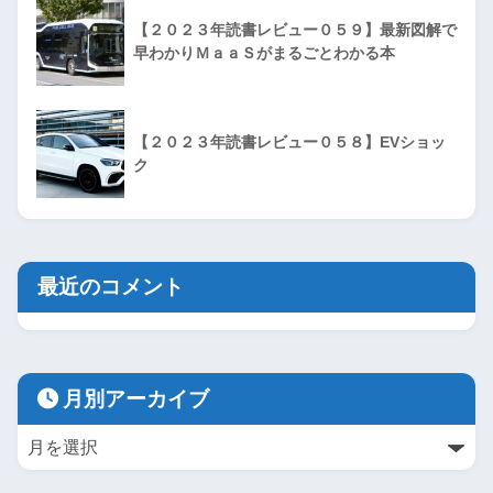
【２０２３年読書レビュー０５９】最新図解で
早わかりＭａａＳがまるごとわかる本
【２０２３年読書レビュー０５８】EVショッ
ク
最近のコメント
月別アーカイブ