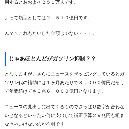
用するとおおよそ２５１万人です。
よって類型としては２，５１０億円です。
ん？？これもたいした金額じゃない・・・。
じゃあほとんどがガソリン抑制？？
となりますが、さらにニュースをザッピングしているとガ
ソリン代の補助には１ヶ月あたりで３，０００億円だそう
で年間続けても３兆６，０００億円となります。
ニュースの見出しに出てくるものでさっぱり数字が合わな
いとなるといったい何に支出して補正予算２９兆円も組ま
なきゃいけないのか不明です。