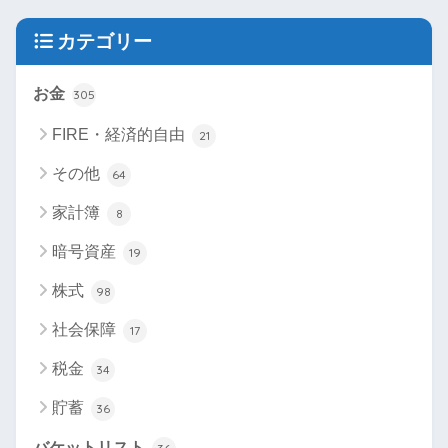
カテゴリー
お金
305
FIRE・経済的自由
21
その他
64
家計簿
8
暗号資産
19
株式
98
社会保障
17
税金
34
貯蓄
36
バケットリスト