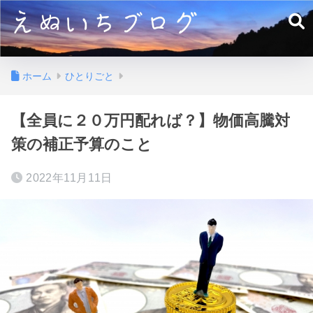
ホーム
ひとりごと
【全員に２０万円配れば？】物価高騰対
策の補正予算のこと
2022年11月11日