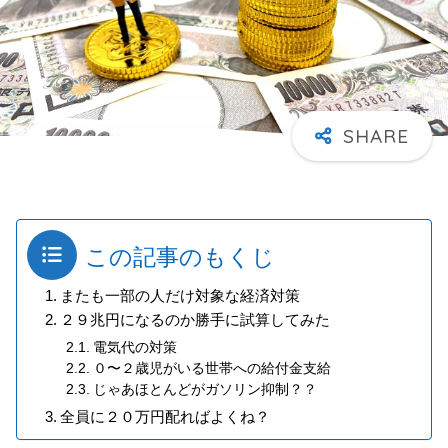
この記事のもくじ
またも一部の人だけ対象な経済対策
２９兆円になるのか勝手に試算してみた
電気代の対策
０〜２歳児がいる世帯への給付金支給
じゃあほとんどがガソリン抑制？？
全員に２０万円配ればよくね？