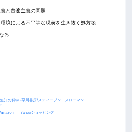
主義と普遍主義の問題
と環境による不平等な現実を生き抜く処方箋
なる
無知の科学 /早川書房/スティーブン・スローマン
バ
Amazon
Yahooショッピング