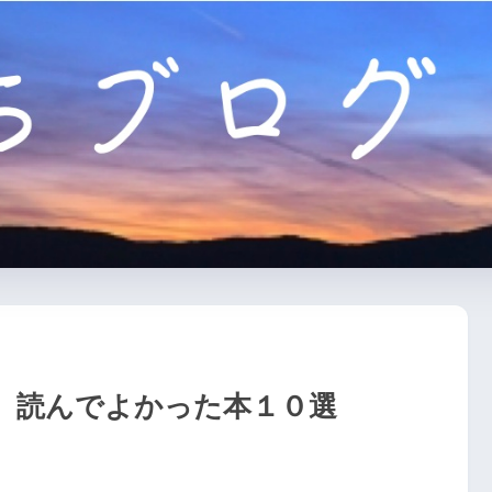
】読んでよかった本１０選