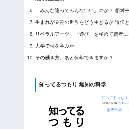
「みんな違ってみんないい」のか？ 相対
生まれが９割の世界をどう生きるか 遺伝
リベラルアーツ 「遊び」を極めて賢者に
大学で何を学ぶか
その働き方、あと何年できますか？
知ってるつもり 無知の科学
知ってるつもり 
posted with
カエレ
楽天市場