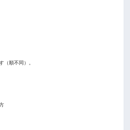
す（順不同）。
方