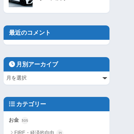
最近のコメント
月別アーカイブ
カテゴリー
お金
305
FIRE・経済的自由
21