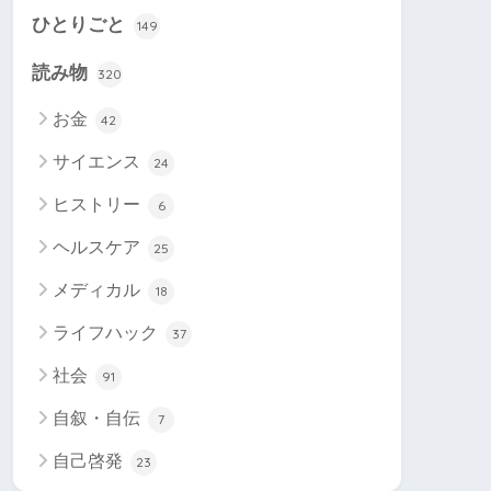
ひとりごと
149
読み物
320
お金
42
サイエンス
24
ヒストリー
6
ヘルスケア
25
メディカル
18
ライフハック
37
社会
91
自叙・自伝
7
自己啓発
23