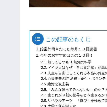
この記事のもくじ
始案外簡単だった毎月１０冊読書
今年のおすすめはこの１０冊！
知ってるつもり 無知の科学
ドイツ人はなぜ「自己肯定感」が高
人生を自由にしてくれる本当のお金
応援消費の謎 消費・寄付・ボランテ
絶対悲観主義
「みんな違ってみんないい」のか？ 
生まれが９割の世界をどう生きるか
リベラルアーツ 「遊び」を極めて
大学で何を学ぶか