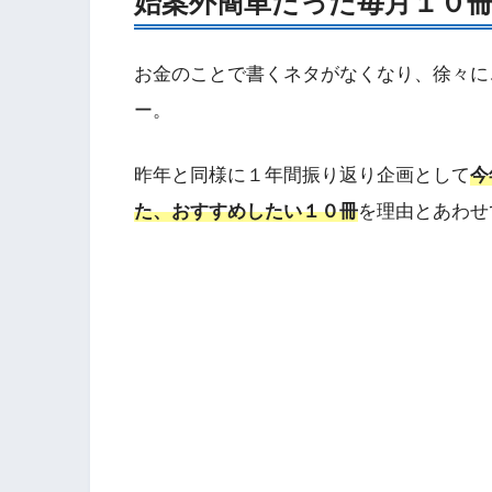
始案外簡単だった毎月１０
お金のことで書くネタがなくなり、徐々に
ー。
昨年と同様に１年間振り返り企画として
今
た、おすすめしたい１０冊
を理由とあわせ