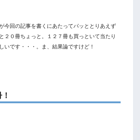
が今回の記事を書くにあたってパッととりあえず
と２０冊ちょっと。１２７冊も買っといて当たり
しいです・・・。ま、結果論ですけど！
冊！