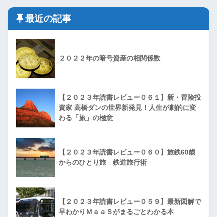
最近の記事
２０２２年の暗号資産の相関係数
【２０２３年読書レビュー０６１】新・冒険投
資家 高橋ダンの世界新発見！人生が劇的に変
わる「旅」の極意
【２０２３年読書レビュー０６０】旅鉄60歳
からのひとり旅 鉄道旅行術
【２０２３年読書レビュー０５９】最新図解で
早わかりＭａａＳがまるごとわかる本