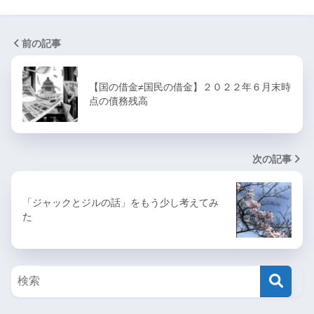
前の記事
【国の借金≠国民の借金】２０２２年６月末時
点の債務残高
次の記事
「ジャックとジルの話」をもう少し考えてみ
た