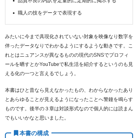
品質不良の内訳を定量的に定期的に掲示する
職人の技をデータで表現する
みたいに今まで具現化されていない対象を映像なり数字を
伴ったデータなりでわかるようにするような動きです。こ
れとはニュアンスが異なるものの現代のSNSでプロフィ
ールを晒すとかYouTubeで私生活を紹介するというのも見
える化の一つと言えるでしょう。
本書はひと昔なら見えなかったもの、わからなかったあり
とあらゆることが見えるようになったことへ警鐘を鳴らす
ものです。後半の３章は対談形式なので個人的には読まん
でもいいかなと思いました。
本書の構成