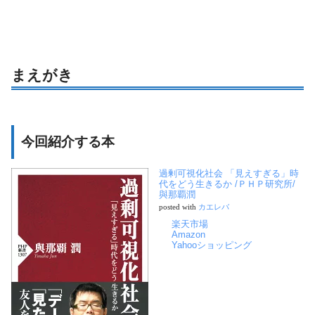
まえがき
今回紹介する本
過剰可視化社会 「見えすぎる」時
代をどう生きるか /ＰＨＰ研究所/
與那覇潤
posted with
カエレバ
楽天市場
Amazon
Yahooショッピング