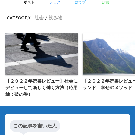
LINE
ポスト
シェア
はてブ
CATEGORY :
社会
読み物
【２０２２年読書レビュー】社会に
【２０２２年読書レビュ
デビューして楽しく働く方法（応用
ランド 幸せのメソッド
編：破の巻）
この記事を書いた人