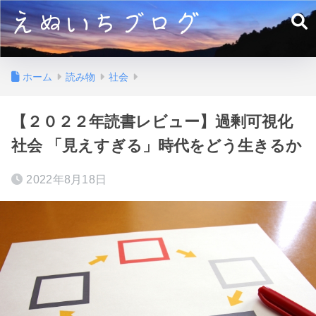
ホーム
読み物
社会
【２０２２年読書レビュー】過剰可視化
社会 「見えすぎる」時代をどう生きるか
2022年8月18日