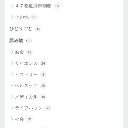
４７都道府県制覇
16
その他
15
ひとりごと
149
読み物
320
お金
42
サイエンス
24
ヒストリー
6
ヘルスケア
25
メディカル
18
ライフハック
37
社会
91