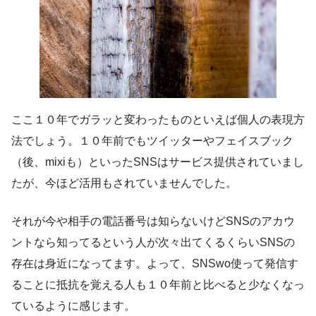
ここ１０年でガラッと変わったものといえば個人の表現方
法でしょう。１０年前でもツイッターやフェイスブック
（後、mixiも）といったSNSはサービス提供されていまし
たが、今ほど活用もされていませんでした。
それが今や相手の電話番号は知らないけどSNSのアカウ
ントなら知ってるという人が次々出てくるくらいSNSの
存在は身近になってます。よって、SNSwo使って発信す
ることに抵抗を覚える人も１０年前と比べると少なくなっ
ているように感じます。