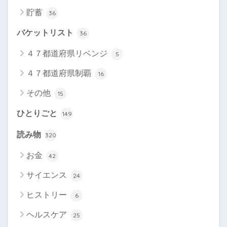
貯蓄
36
バケットリスト
36
４７都道府県リベンジ
5
４７都道府県制覇
16
その他
15
ひとりごと
149
読み物
320
お金
42
サイエンス
24
ヒストリー
6
ヘルスケア
25