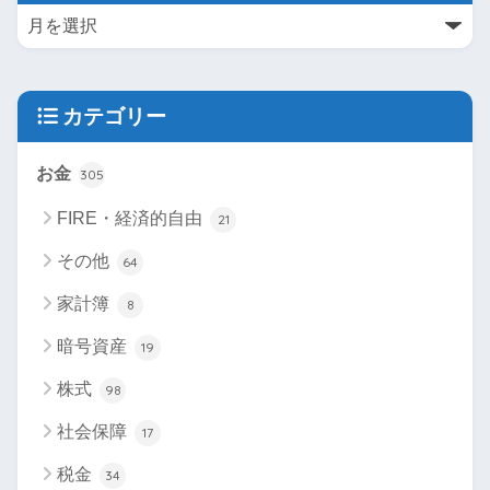
カテゴリー
お金
305
FIRE・経済的自由
21
その他
64
家計簿
8
暗号資産
19
株式
98
社会保障
17
税金
34