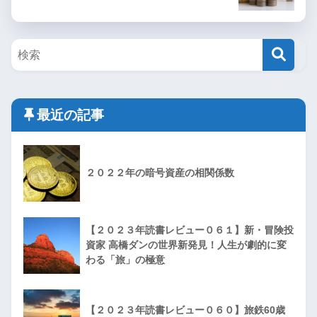
最近の記事
２０２２年の暗号資産の相関係数
【２０２３年読書レビュー０６１】新・冒険投
資家 高橋ダンの世界新発見！人生が劇的に変
わる「旅」の極意
【２０２３年読書レビュー０６０】旅鉄60歳