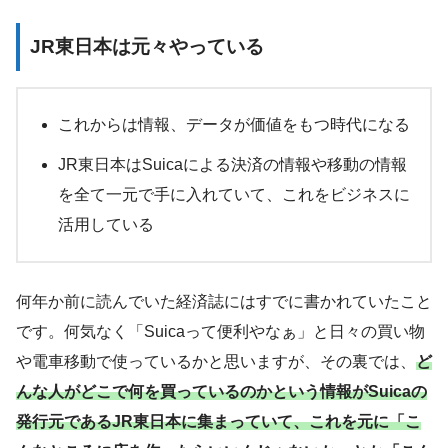
JR東日本は元々やっている
これからは情報、データが価値をもつ時代になる
JR東日本はSuicaによる決済の情報や移動の情報
を全て一元で手に入れていて、これをビジネスに
活用している
何年か前に読んでいた経済誌にはすでに書かれていたこと
です。何気なく「Suicaって便利やなぁ」と日々の買い物
や電車移動で使っているかと思いますが、その裏では、
ど
んな人がどこで何を買っているのかという情報がSuicaの
発行元であるJR東日本に集まっていて、これを元に「こ