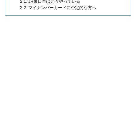
JR東日本は元々やっている
マイナンバーカードに否定的な方へ