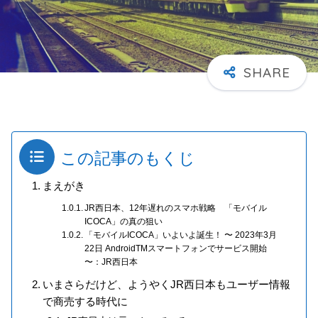
この記事のもくじ
まえがき
JR西日本、12年遅れのスマホ戦略 「モバイル
ICOCA」の真の狙い
「モバイルICOCA」いよいよ誕生！ 〜 2023年3月
22日 AndroidTMスマートフォンでサービス開始
〜：JR西日本
いまさらだけど、ようやくJR西日本もユーザー情報
で商売する時代に