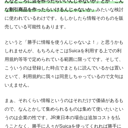
んなところに店を作ったらいいんじゃないか」とか「こん
な割引商品を作ったらいけるんじゃないか」
みたいな検討
に使われているわけです。もしかしたら情報そのものを販
売している可能性もあります。
というと「勝手に情報を使うんじゃないよ！」と思うかも
しれませんが、もちろんそこはSuicaを利用する上での利
用規約等等で定められている範囲に限ってです。そして、
こういうのは登録した時点でまともに読んでいるかは置い
といて、利用規約に我々は同意しちゃっているので文句は
いえません。
まぁ、それくらい情報というのはそれだけで価値があるも
ので、なんとかして集められるものは集めて使いたいとい
うのは企業の性です。JR東日本の場合は追加コストを払
うことなく、勝手に人々がSuicaを使ってくれれば勝手に