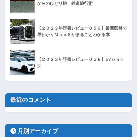
からのひとり旅 鉄道旅行術
【２０２３年読書レビュー０５９】最新図解で
早わかりＭａａＳがまるごとわかる本
【２０２３年読書レビュー０５８】EVショッ
ク
最近のコメント
月別アーカイブ