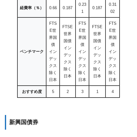
0.23
0.31
経費率（％）
0.66
0.187
0.187
1
02
FTS
FTS
FTS
FTSE
FTSE
E世
E世
E世
世界
世界
界国
界国
界国
国債
国債
債
債
債
イン
イン
ベンチマーク
イン
イン
イン
デッ
デッ
デッ
デッ
デッ
クス
クス
クス
クス
クス
除く
除く
除く
除く
除く
日本
日本
日本
日本
日本
おすすめ度
5
2
3
1
4
新興国債券