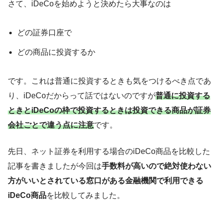
さて、iDeCoを始めようと決めたら大事なのは
どの証券口座で
どの商品に投資するか
です。これは普通に投資するときも気をつけるべき点であ
り、iDeCoだからって話ではないのですが
普通に投資する
ときとiDeCoの枠で投資するときは投資できる商品が証券
会社ごとで違う点に注意
です。
先日、ネット証券を利用する場合のiDeCo商品を比較した
記事を書きましたが今回は
手数料が高いので絶対使わない
方がいいとされている窓口がある金融機関で利用できる
iDeCo商品
を比較してみました。