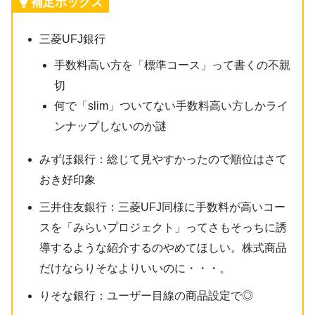
補足ボックス
三菱UFJ銀行
手数料高い方を「標準コース」って書くの不親
切
何で「slim」ついてない手数料高い方しかライ
ンナップしないのか謎
みずほ銀行：総じて見やすかったので順位はさて
おき好印象
三井住友銀行：三菱UFJ同様に手数料が高いコー
スを「みらいプロジェクト」ってさもそっちに誘
導するような紹介するのやめてほしい。株式商品
だけならりそなよりいいのに・・・。
りそな銀行：ユーザー目線の商品設定で◎