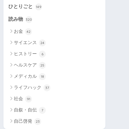
ひとりごと
149
読み物
320
お金
42
サイエンス
24
ヒストリー
6
ヘルスケア
25
メディカル
18
ライフハック
37
社会
91
自叙・自伝
7
自己啓発
23