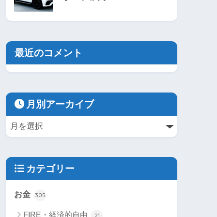
最近のコメント
月別アーカイブ
カテゴリー
お金
305
FIRE・経済的自由
21