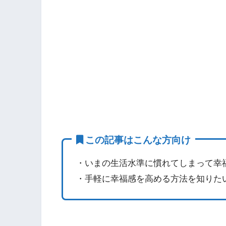
この記事はこんな方向け
・いまの生活水準に慣れてしまって幸
・手軽に幸福感を高める方法を知りた