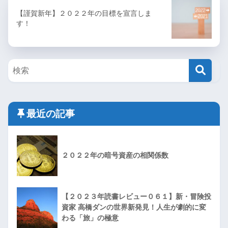
【謹賀新年】２０２２年の目標を宣言しま
す！
最近の記事
２０２２年の暗号資産の相関係数
【２０２３年読書レビュー０６１】新・冒険投
資家 高橋ダンの世界新発見！人生が劇的に変
わる「旅」の極意