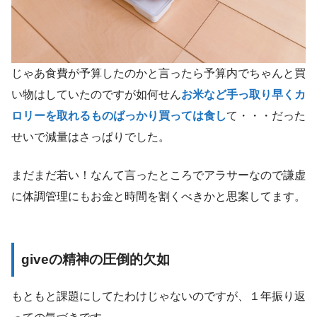
じゃあ食費が予算したのかと言ったら予算内でちゃんと買
い物はしていたのですが如何せん
お米など手っ取り早くカ
ロリーを取れるものばっかり買っては食し
て・・・だった
せいで減量はさっぱりでした。
まだまだ若い！なんて言ったところでアラサーなので謙虚
に体調管理にもお金と時間を割くべきかと思案してます。
giveの精神の圧倒的欠如
もともと課題にしてたわけじゃないのですが、１年振り返