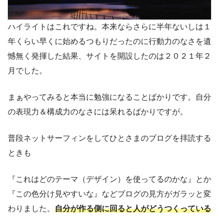
ハイライトはこれですね。本来ならさらに半年ないしは１
年くらい早くに始めるつもりだったのに行動力のなさを遺
憾無く発揮した結果、サイトを開設したのは２０２１年２
月でした。
まぁやってみると本当に勉強になることばかりです。自分
の表現力＆構成力のなさには呆れるばかりですが。
普段ネットサーフィンをしてひとさまのブログを拝読する
ときも
『これはどのテーマ（デザイン）を使ってるのかな』とか
『この色分け見やすいな』などブログの見方がガラッと変
わりました。
自分が作る側に回ると人がどうつくっている