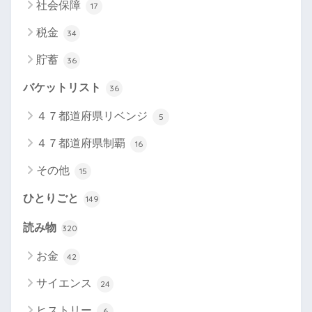
社会保障
17
税金
34
貯蓄
36
バケットリスト
36
４７都道府県リベンジ
5
４７都道府県制覇
16
その他
15
ひとりごと
149
読み物
320
お金
42
サイエンス
24
ヒストリー
6