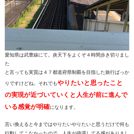
愛知県は武豊線にて。炎天下をよくぞ４時間歩き切りまし
た
と言っても実質は４７都道府県制覇を目指した旅行ばっか
やりたいと思ったこと
りですけどね。それでも
の実現が近づいていくと人生が前に進んで
いる感覚が明確
になります。
言い換えると今まではやりたいやりたいと思うだけで何も
行動してこなかったので、人生が停滞してる感がありまし