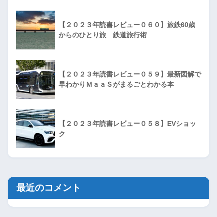
【２０２３年読書レビュー０６０】旅鉄60歳
からのひとり旅 鉄道旅行術
【２０２３年読書レビュー０５９】最新図解で
早わかりＭａａＳがまるごとわかる本
【２０２３年読書レビュー０５８】EVショッ
ク
最近のコメント