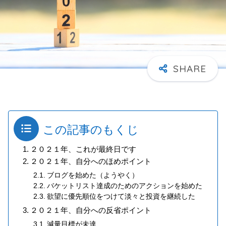
この記事のもくじ
２０２１年、これが最終日です
２０２１年、自分へのほめポイント
ブログを始めた（ようやく）
バケットリスト達成のためのアクションを始めた
欲望に優先順位をつけて淡々と投資を継続した
２０２１年、自分への反省ポイント
減量目標が未達