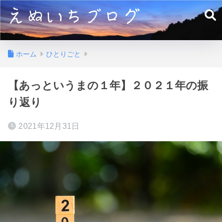
ホーム
ひとりごと
【あっというまの１年】２０２１年の振
り返り
2021年12月31日