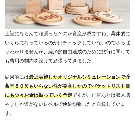
上記にならんで頑張った？のが資産形成ですね。具体的に
いくらになっているのかはチェックしていないのでさっぱ
りわかりませんが、経済的自由達成のために旅行に関して
も費用の制約を設けて頑張ってきました。
結果的には
最近実施したオリジナルシミュレーションで貯
蓄率８０％もいらない件が発覚したのでバケットリスト側
にも少々お金は振っていく予定
ですが、正直あとは収入増
やすしか道がないレベルで倹約頑張ったと自負していま
す。