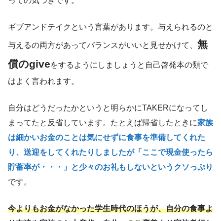
っての気づきです。
ギブアンドテイクという言葉があります。与えられるのと
無
与えるの両方があってバランスがいいと見せかけて、
償のgive
をするようにしましょうと自己啓発本の類で
はよく言われます。
自分はどうだったかというと明らかにTAKERになってし
まってたと反省しています。たとえば帰省したときに
家族
は細かいお金のことは気にせずに食事を準備してくれた
り、送迎をしてくれたりしましたが「ここで現金使ったら
貯蓄率が・・・」と少々のお礼もしないというクソっぷり
です。
今よりもお金がなかった学生時代のほうが、自分の食事よ