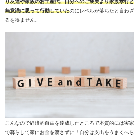
り友達や家族のお土産代、自分へのご褒美より家族孝行と
無意識に思って行動していた
のにレベルが落ちたと言わざ
るを得ません。
こんなので経済的自由を達成したところで本質的には実家
で暮らして家にお金を渡さずに「自分は支出をうまくへら